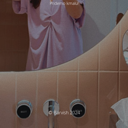
Pridemo kmalu!
© Barvish 2024