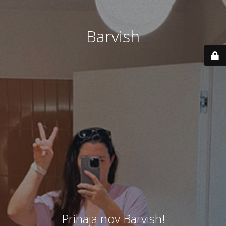
Barvish
Prihaja nov Barvish!