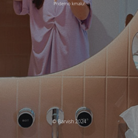
Pridemo kmalu!
© Barvish 2024