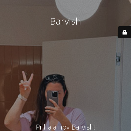
Barvish
Prihaja nov Barvish!